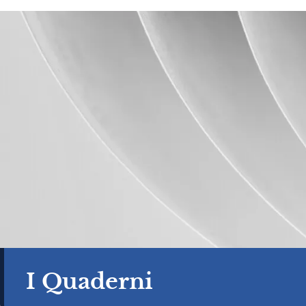
I Quaderni