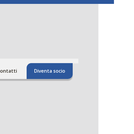
ontatti
Diventa socio