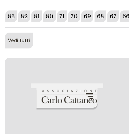
83
82
81
80
71
70
69
68
67
66
Vedi tutti