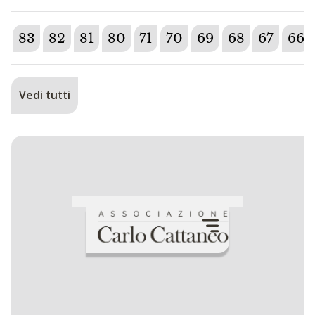
83
82
81
80
71
70
69
68
67
66
Vedi tutti