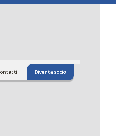
ontatti
Diventa socio