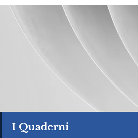
I Quaderni