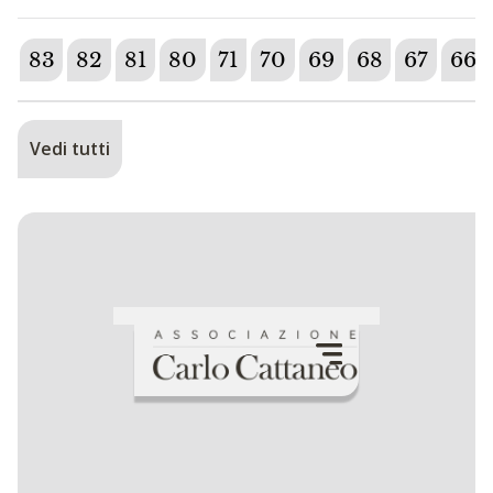
83
82
81
80
71
70
69
68
67
66
Vedi tutti